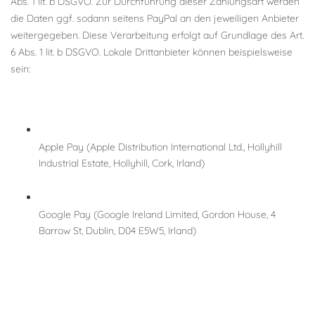
Abs. 1 lit. b DSGVO. Zur Durchführung dieser Zahlungsart werden
die Daten ggf. sodann seitens PayPal an den jeweiligen Anbieter
weitergegeben. Diese Verarbeitung erfolgt auf Grundlage des Art.
6 Abs. 1 lit. b DSGVO. Lokale Drittanbieter können beispielsweise
sein:
Apple Pay (Apple Distribution International Ltd., Hollyhill
Industrial Estate, Hollyhill, Cork, Irland)
Google Pay (Google Ireland Limited, Gordon House, 4
Barrow St, Dublin, D04 E5W5, Irland)