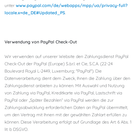
unter
www.paypal.com/de/webapps/mpp/ua/privacy-full?
locale.x=de_DE#Updated_PS
.
Verwendung von PayPal Check-Out
Wir verwenden auf unserer Website den Zahlungsdienst PayPal
Check-Out der PayPal (Europe) S.à.r.l. et Cie, S.C.A. (22-24
Boulevard Royal L-2449, Luxemburg; "PayPal"). Die
Datenverarbeitung dient dem Zweck, Ihnen die Zahlung über den
Zahlungsdienst anbieten zu können. Mit Auswahl und Nutzung
von Zahlung via PayPal, Kreditkarte via PayPal, Lastschrift via
PayPal oder „Später Bezahlen“ via PayPal werden die zur
Zahlungsabwicklung erforderlichen Daten an PayPal übermittelt,
um den Vertrag mit Ihnen mit der gewählten Zahlart erfüllen zu
können. Diese Verarbeitung erfolgt auf Grundlage des Art. 6 Abs. 1
lit. b DSGVO.