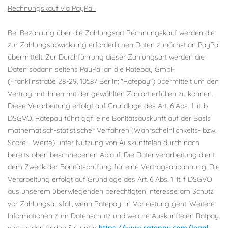
Rechnungskauf via PayPal
Bei Bezahlung über die Zahlungsart Rechnungskauf werden die
zur Zahlungsabwicklung erforderlichen Daten zunächst an PayPal
übermittelt. Zur Durchführung dieser Zahlungsart werden die
Daten sodann seitens PayPal an die Ratepay GmbH
(Franklinstraße 28-29, 10587 Berlin; "Ratepay") übermittelt um den
Vertrag mit Ihnen mit der gewählten Zahlart erfüllen zu können.
Diese Verarbeitung erfolgt auf Grundlage des Art. 6 Abs. 1 lit. b
DSGVO. Ratepay führt ggf. eine Bonitätsauskunft auf der Basis
mathematisch-statistischer Verfahren (Wahrscheinlichkeits- bzw.
Score - Werte) unter Nutzung von Auskunfteien durch nach
bereits oben beschriebenen Ablauf. Die Datenverarbeitung dient
dem Zweck der Bonitätsprüfung für eine Vertragsanbahnung. Die
Verarbeitung erfolgt auf Grundlage des Art. 6 Abs. 1 lit. f DSGVO
aus unserem überwiegenden berechtigten Interesse am Schutz
vor Zahlungsausfall, wenn Ratepay in Vorleistung geht. Weitere
Informationen zum Datenschutz und welche Auskunfteien Ratpay