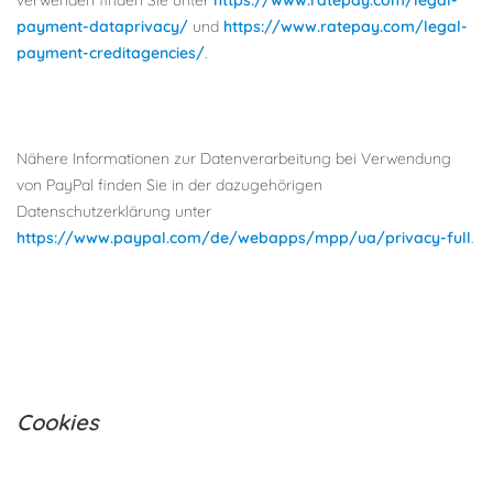
verwenden finden Sie unter
https://www.ratepay.com/legal-
payment-dataprivacy/
und
https://www.ratepay.com/legal-
payment-creditagencies/
.
Nähere Informationen zur Datenverarbeitung bei Verwendung
von PayPal finden Sie in der dazugehörigen
Datenschutzerklärung unter
https://www.paypal.com/de/webapps/mpp/ua/privacy-full
.
Cookies