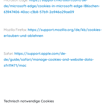
Microsoft Edge:
https://support.microsoft.com/de-
de/microsoft-edge/cookies-in-microsoft-edge-lB6schen-
63947406-40ac-c3b8-57b9-2a946a29ae09
Mozilla Firefox:
https://support.mozilla.org/de/kb/cookies-
erlauben-und-ablehnen
Safari:
https://support.apple.com/de-
de/guide/safari/manage-cookies-and-website-data-
sfri11471/mac
Technisch notwendige Cookies