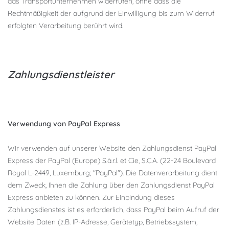
das Transportunternehmen widerrufen, ohne dass die
Rechtmäßigkeit der aufgrund der Einwilligung bis zum Widerruf
erfolgten Verarbeitung berührt wird.
Zahlungsdienstleister
Verwendung von PayPal Express
Wir verwenden auf unserer Website den Zahlungsdienst PayPal
Express der PayPal (Europe) S.à.r.l. et Cie, S.C.A. (22-24 Boulevard
Royal L-2449, Luxemburg; "PayPal"). Die Datenverarbeitung dient
dem Zweck, Ihnen die Zahlung über den Zahlungsdienst PayPal
Express anbieten zu können. Zur Einbindung dieses
Zahlungsdienstes ist es erforderlich, dass PayPal beim Aufruf der
Website Daten (z.B. IP-Adresse, Gerätetyp, Betriebssystem,