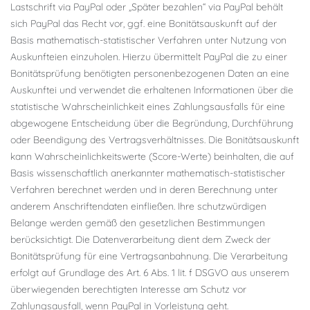
Lastschrift via PayPal oder „Später bezahlen“ via PayPal behält
sich PayPal das Recht vor, ggf. eine Bonitätsauskunft auf der
Basis mathematisch-statistischer Verfahren unter Nutzung von
Auskunfteien einzuholen. Hierzu übermittelt PayPal die zu einer
Bonitätsprüfung benötigten personenbezogenen Daten an eine
Auskunftei und verwendet die erhaltenen Informationen über die
statistische Wahrscheinlichkeit eines Zahlungsausfalls für eine
abgewogene Entscheidung über die Begründung, Durchführung
oder Beendigung des Vertragsverhältnisses. Die Bonitätsauskunft
kann Wahrscheinlichkeitswerte (Score-Werte) beinhalten, die auf
Basis wissenschaftlich anerkannter mathematisch-statistischer
Verfahren berechnet werden und in deren Berechnung unter
anderem Anschriftendaten einfließen. Ihre schutzwürdigen
Belange werden gemäß den gesetzlichen Bestimmungen
berücksichtigt. Die Datenverarbeitung dient dem Zweck der
Bonitätsprüfung für eine Vertragsanbahnung. Die Verarbeitung
erfolgt auf Grundlage des Art. 6 Abs. 1 lit. f DSGVO aus unserem
überwiegenden berechtigten Interesse am Schutz vor
Zahlungsausfall, wenn PayPal in Vorleistung geht.